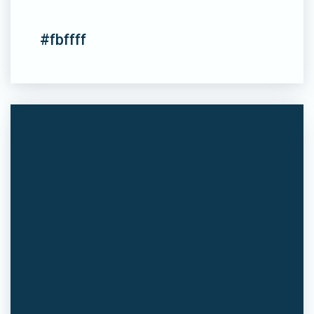
#fbffff