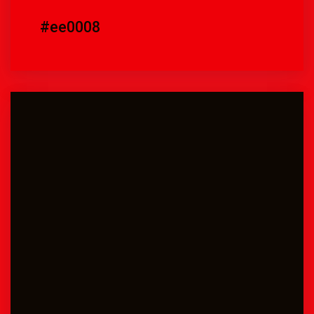
#ee0008