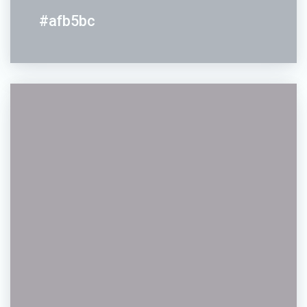
#afb5bc