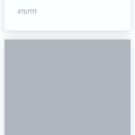
#fbffff